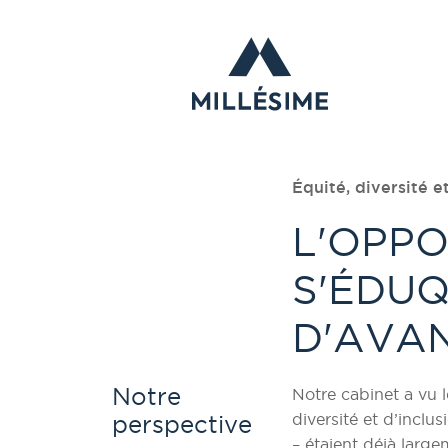
Équité, diversité e
L'OPPO
S'ÉDUQ
D'AVA
Notre
Notre cabinet a vu 
diversité et d’inclu
perspective
– étaient déjà larg