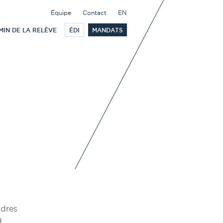
Équipe
Contact
EN
MIN DE LA RELÈVE
ÉDI
MANDATS
adres
d,