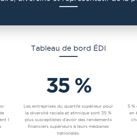
Tableau de bord ÉDI
35 %
us-
Les entreprises du quartile supérieur pour
5 % 
de
la diversité raciale et ethnique sont 35 %
en 
ant 1
plus susceptibles d’avoir des rendements
ch
.
financiers supérieurs à leurs médianes
nationales.