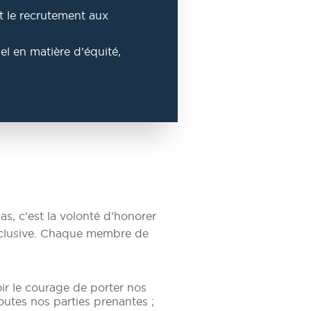
t le recrutement aux
el en matière d’équité,
as, c’est la volonté d’honorer
 inclusive. Chaque membre de
oir le courage de porter nos
outes nos parties prenantes ;