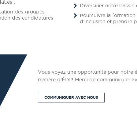
at.es ;
Diversifier notre bassin
ntation des groupes
Poursuivre la formation 
tation des candidatures
d’inclusion et prendre p
Vous voyez une opportunité pour notre é
matière d’ÉDI? Merci de communiquer av
COMMUNIQUER AVEC NOUS