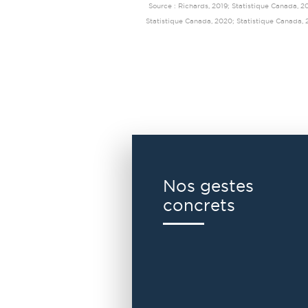
Source : Richards, 2019; Statistique Canada, 2
Statistique Canada, 2020; Statistique Canada, 
Nos gestes
concrets